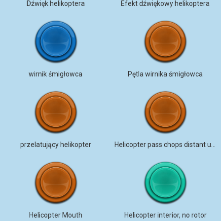
Dźwięk helikoptera
Efekt dźwiękowy helikoptera
wirnik śmigłowca
Pętla wirnika śmigłowca
przelatujący helikopter
Helicopter pass chops distant urban
Helicopter Mouth
Helicopter interior, no rotor