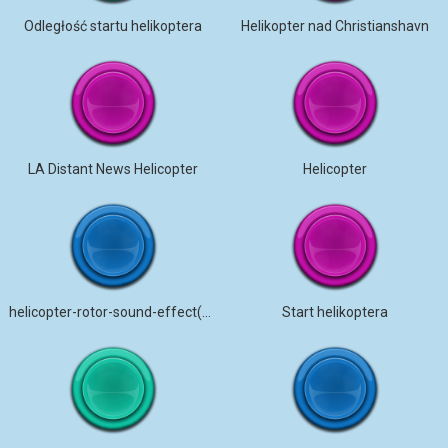
Odległość startu helikoptera
Helikopter nad Christianshavn
LA Distant News Helicopter
Helicopter
helicopter-rotor-sound-effect(part )
Start helikoptera