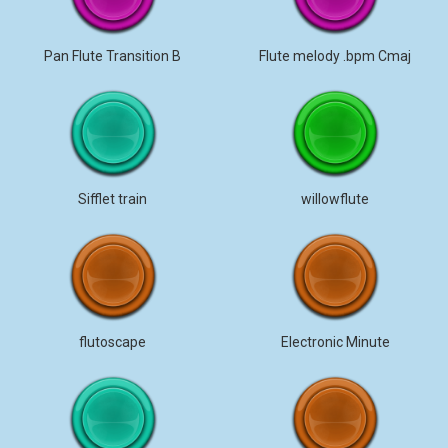
Pan Flute Transition B
Flute melody .bpm Cmaj
Sifflet train
willowflute
flutoscape
Electronic Minute