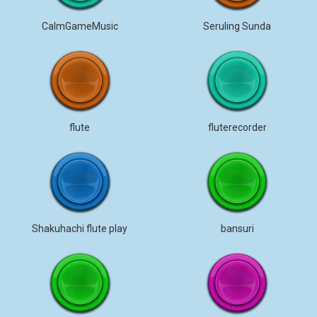
CalmGameMusic
Seruling Sunda
flute
fluterecorder
Shakuhachi flute play
bansuri