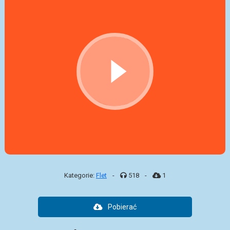
Kategorie:
Flet
-
518
-
1
Pobierać