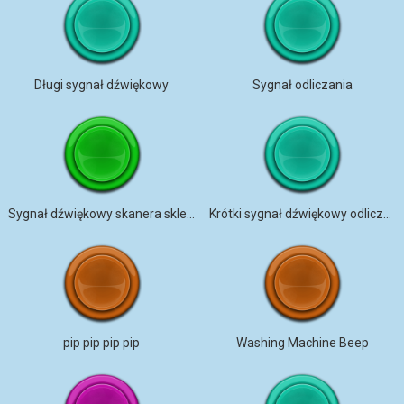
Długi sygnał dźwiękowy
Sygnał odliczania
Sygnał dźwiękowy skanera sklepu
Krótki sygnał dźwiękowy odliczający
pip pip pip pip
Washing Machine Beep