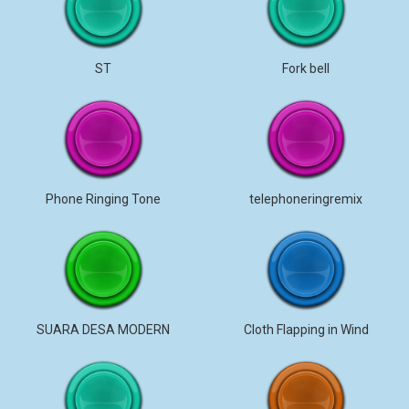
ST
Fork bell
Phone Ringing Tone
telephoneringremix
SUARA DESA MODERN
Cloth Flapping in Wind