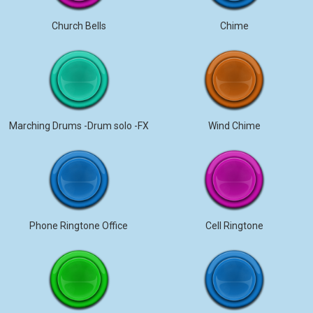
Church Bells
Chime
Marching Drums -Drum solo -FX
Wind Chime
Phone Ringtone Office
Cell Ringtone