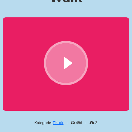
Kategorie:
Tiktok
-
486
-
2