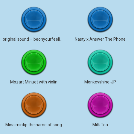
original sound – beonyourfeelings
Nasty x Answer The Phone
Mozart Minuet with violin
Monkeyshine-JP
Mina mintip the name of song
Milk Tea