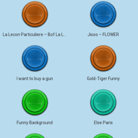
La Lecon Particuliere – Bof La Lecon Particuliere
Jisoo – FLOWER
I want to buy a gun
Gold-Tiger Funny
Funny Background
Else Paris