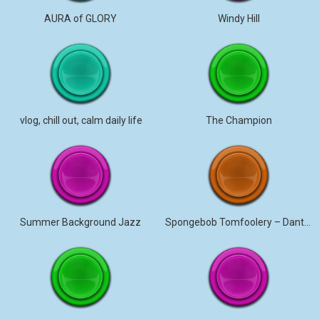
AURA of GLORY
Windy Hill
vlog, chill out, calm daily life
The Champion
Summer Background Jazz
Spongebob Tomfoolery – Dante9k Remix