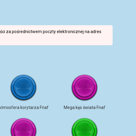
reści za pośrednictwem poczty elektronicznej na adres
Atmosfera korytarza Fnaf
Mega kęs świata Fnaf