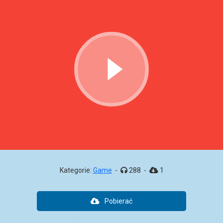
Kategorie:
Game
-
288
-
1
Pobierać