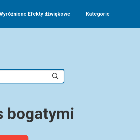
Wyróżnione Efekty dźwiękowe
Kategorie
i
as bogatymi