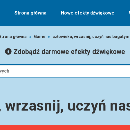
Strona główna
Nowe efekty dźwiękowe
Strona główna
»
Game
»
człowieku, wrzasnij, uczyń nas bogatym
Zdobądź darmowe efekty dźwiękowe
 wrzasnij, uczyń n