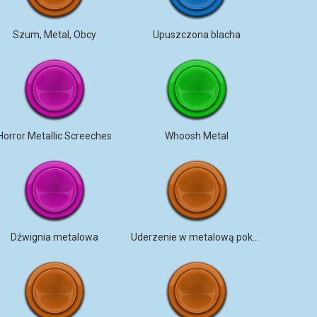
Szum, Metal, Obcy
Upuszczona blacha
Horror Metallic Screeches
Whoosh Metal
Dźwignia metalowa
Uderzenie w metalową pokrywę