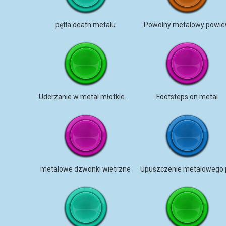
pętla death metalu
Powolny metalowy powi
Uderzanie w metal młotkiem ślizgowym
Footsteps on metal
metalowe dzwonki wietrzne