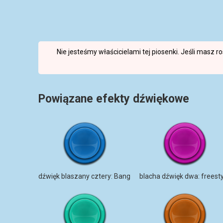
Nie jesteśmy właścicielami tej piosenki. Jeśli masz 
Powiązane efekty dźwiękowe
dźwięk blaszany cztery: Bang
blacha dźwięk dwa: freest