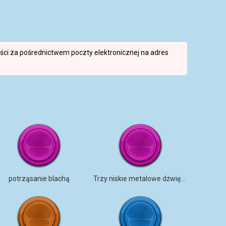
reści za pośrednictwem poczty elektronicznej na adres
potrząsanie blachą
Trzy niskie metalowe dźwięki z pogłosem