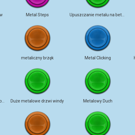
ew
Metal Steps
Upuszczanie metalu na beton
metaliczny brzęk
Metal Clicking
Upuszczenie metalowego przedmiotu
Duże metalowe drzwi windy
Metalowy Duch