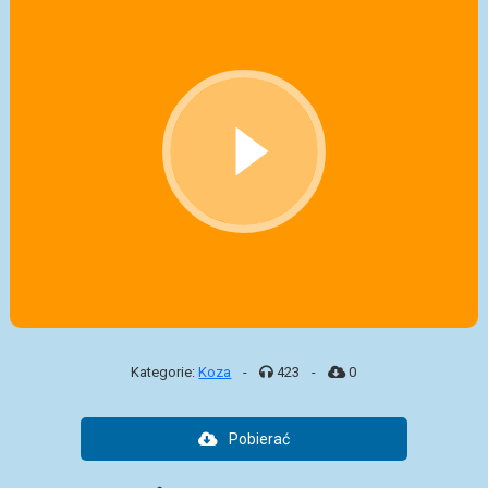
Kategorie:
Koza
-
423
-
0
Pobierać