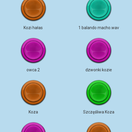
Kozi hałas
1 balando macho.wav
owca 2
dzwonki kozie
Koza
Szczęśliwa Koza