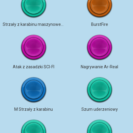
Strzały z karabinu maszynowego
BurstFire
Atak z zasadzki SCI-FI
Nagrywanie Ar-Real
M Strzały z karabinu
Szum uderzeniowy