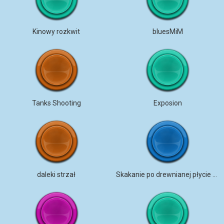
Kinowy rozkwit
bluesMiM
Tanks Shooting
Exposion
daleki strzał
Skakanie po drewnianej płycie w hali