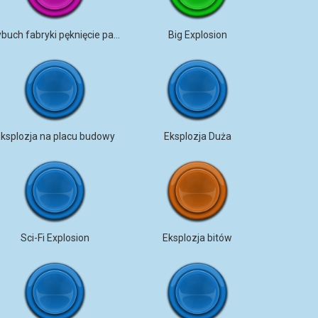
wybuch fabryki pęknięcie pary
Big Explosion
ksplozja na placu budowy
Eksplozja Duża
Sci-Fi Explosion
Eksplozja bitów