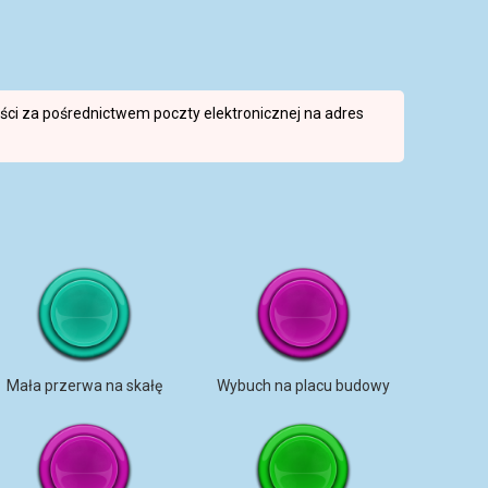
reści za pośrednictwem poczty elektronicznej na adres
Mała przerwa na skałę
Wybuch na placu budowy