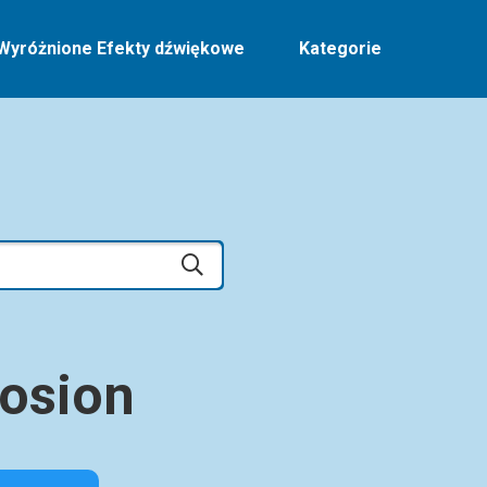
Wyróżnione Efekty dźwiękowe
Kategorie
osion