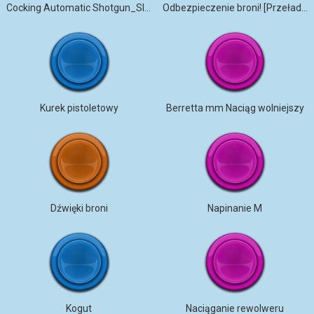
Cocking Automatic Shotgun_Slow
Odbezpieczenie broni! [Przeładowanie]
Kurek pistoletowy
Berretta mm Naciąg wolniejszy
Dźwięki broni
Napinanie M
Kogut
Naciąganie rewolweru