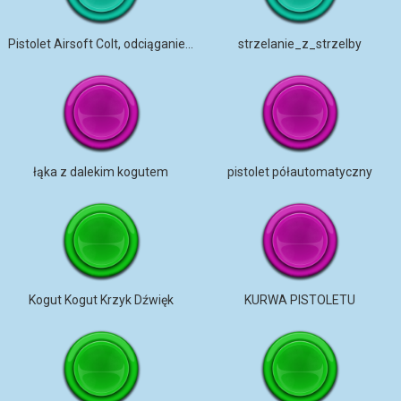
Pistolet Airsoft Colt, odciąganie kurka i strzelanie
strzelanie_z_strzelby
łąka z dalekim kogutem
pistolet półautomatyczny
Kogut Kogut Krzyk Dźwięk
KURWA PISTOLETU