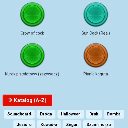
Crow of cock
Gun Cock (Real)
Kurek pistoletowy (zszywacz)
Pianie koguta
Katalog (A-Z)
Soundboard
Droga
Halloween
Bruh
Bomba
Jezioro
Kowadło
Zegar
Szum morza