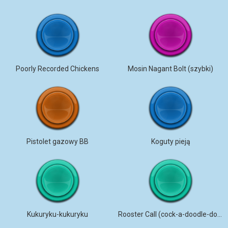
Poorly Recorded Chickens
Mosin Nagant Bolt (szybki)
Pistolet gazowy BB
Koguty pieją
Kukuryku-kukuryku
Rooster Call (cock-a-doodle-doo)