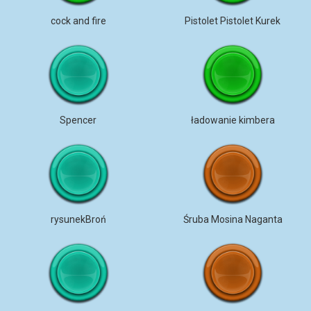
cock and fire
Pistolet Pistolet Kurek
Spencer
ładowanie kimbera
rysunekBroń
Śruba Mosina Naganta