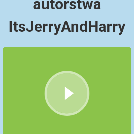
autorstwa
ItsJerryAndHarry