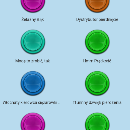
Żelazny Bąk
Dystrybutor pierdnięcie
Mogę to zrobić, tak
Hmm Prędkość
Włochaty kierowca ciężarówki pierdzi
ffunnny dźwięk pierdzenia