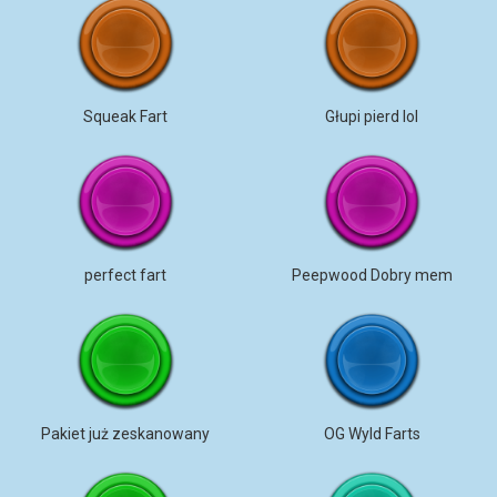
Squeak Fart
Głupi pierd lol
perfect fart
Peepwood Dobry mem
Pakiet już zeskanowany
OG Wyld Farts