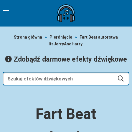
Strona główna
»
Pierdnięcie
»
Fart Beat autorstwa
ItsJerryAndHarry
Zdobądź darmowe efekty dźwiękowe
Fart Beat