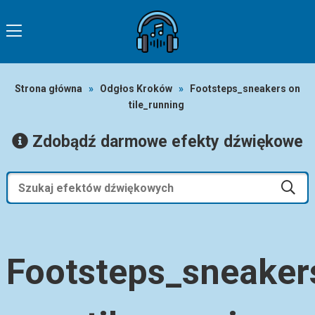
Strona główna
»
Odgłos Kroków
»
Footsteps_sneakers on
tile_running
Zdobądź darmowe efekty dźwiękowe
Footsteps_sneaker