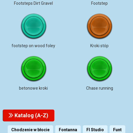
Footsteps Dirt Gravel
Footstep
footstep on wood foley
Kroki stóp
betonowe kroki
Chase running
Katalog (A-Z)
Chodzenie w błocie
Fontanna
Fl Studio
Funt