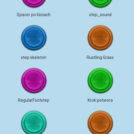
Spacer po liściach
step_sound
step skeleton
Rustling Grass
RegularFootstep
Krok potwora