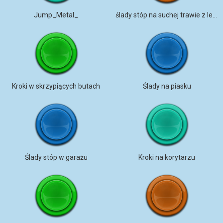
Jump_Metal_
ślady stóp na suchej trawie z lekkimi ptakami
Kroki w skrzypiących butach
Ślady na piasku
Ślady stóp w garażu
Kroki na korytarzu