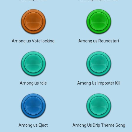
Among us Vote locking
Among us Roundstart
Among us role
Among Us Imposter Kill
Among us Eject
Among Us Drip Theme Song