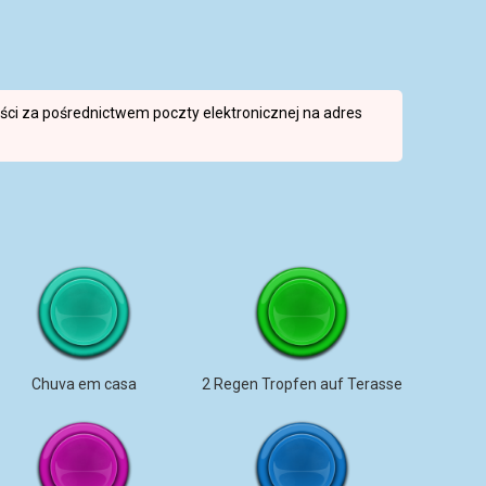
reści za pośrednictwem poczty elektronicznej na adres
Chuva em casa
2 Regen Tropfen auf Terasse