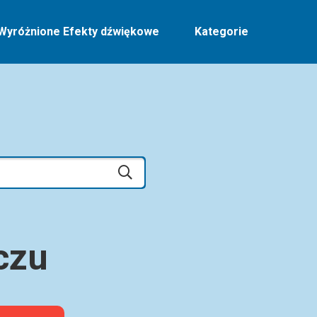
Wyróżnione Efekty dźwiękowe
Kategorie
czu