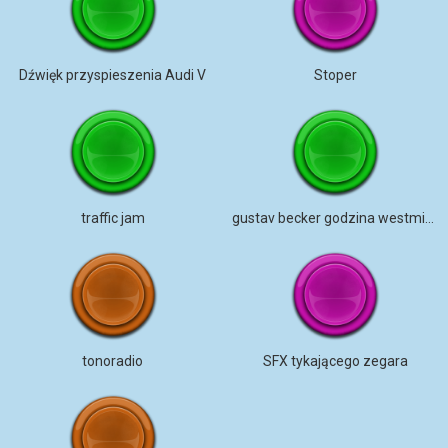
Dźwięk przyspieszenia Audi V
Stoper
traffic jam
gustav becker godzina westminsterska
tonoradio
SFX tykającego zegara