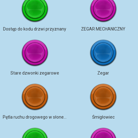
Dostęp do kodu drzwi przyznany
ZEGAR MECHANICZNY
Stare dzwonki zegarowe
Zegar
Pętla ruchu drogowego w słoneczny dzień
Śmigłowiec