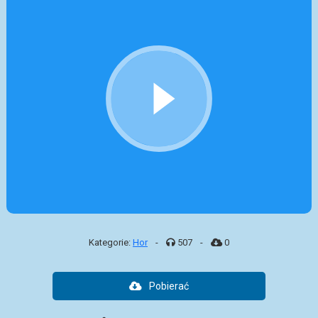
Kategorie:
Hor
-
507
-
0
Pobierać