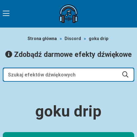
Strona główna
»
Discord
»
goku drip
Zdobądź darmowe efekty dźwiękowe
goku drip