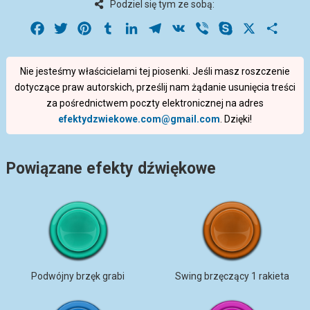
Podziel się tym ze sobą:
Facebook
Twitter
Pinterest
Tumblr
LinkedIn
Telegram
VK
Viber
Skype
X
Share
Nie jesteśmy właścicielami tej piosenki. Jeśli masz roszczenie
dotyczące praw autorskich, prześlij nam żądanie usunięcia treści
za pośrednictwem poczty elektronicznej na adres
efektydzwiekowe.com@gmail.com
. Dzięki!
Powiązane efekty dźwiękowe
Podwójny brzęk grabi
Swing brzęczący 1 rakieta