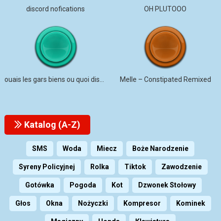
discord nofications
OH PLUTOOO
ouais les gars biens ou quoi discordjoin
Melle – Constipated Remixed
Katalog (A-Z)
SMS
Woda
Miecz
Boże Narodzenie
Syreny Policyjnej
Rolka
Tiktok
Zawodzenie
Gotówka
Pogoda
Kot
Dzwonek Stołowy
Głos
Okna
Nożyczki
Kompresor
Kominek