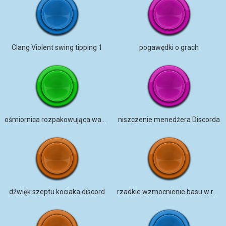
Clang Violent swing tipping 1
pogawędki o grach
ośmiornica rozpakowująca wannę owiniętą celofanem
niszczenie menedżera Discorda
dźwięk szeptu kociaka discord
rzadkie wzmocnienie basu w rozmowach discord