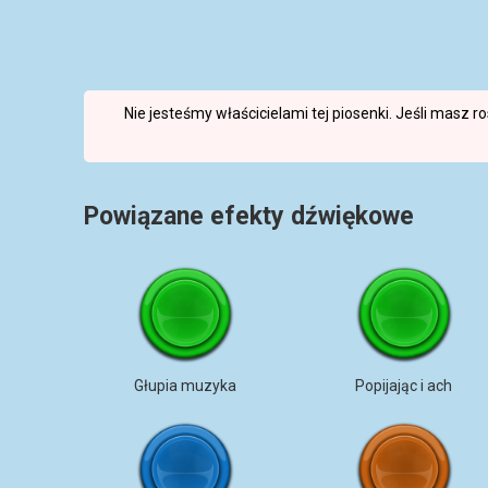
Nie jesteśmy właścicielami tej piosenki. Jeśli masz 
Powiązane efekty dźwiękowe
Głupia muzyka
Popijając i ach