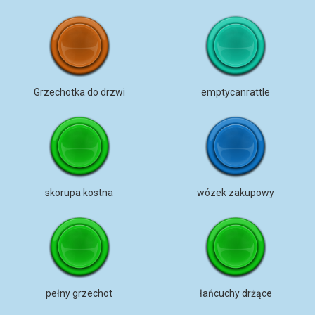
Grzechotka do drzwi
emptycanrattle
skorupa kostna
wózek zakupowy
pełny grzechot
łańcuchy drżące