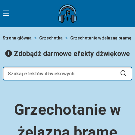
Strona główna
»
Grzechotka
»
Grzechotanie w żelazną bramę
Zdobądź darmowe efekty dźwiękowe
Grzechotanie w
żelazną bramę