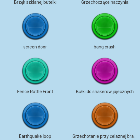
Brzęk szklanej butelki
Grzechoczące naczynia
screen door
bang crash
Fence Rattle Front
Bułki do shakerów jajecznych
Earthquake loop
Grzechotanie przy żelaznej bramie