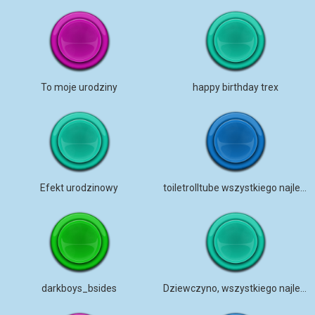
To moje urodziny
happy birthday trex
Efekt urodzinowy
toiletrolltube wszystkiego najlepszego z okazji urodzin
darkboys_bsides
Dziewczyno, wszystkiego najlepszego z okazji urodzin