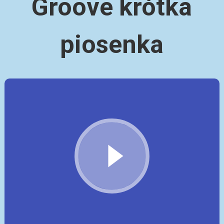
Groove krótka
piosenka