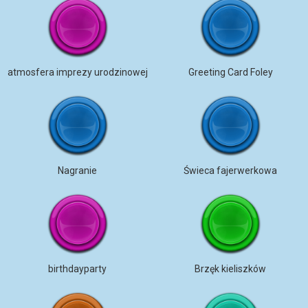
atmosfera imprezy urodzinowej
Greeting Card Foley
Nagranie
Świeca fajerwerkowa
birthdayparty
Brzęk kieliszków