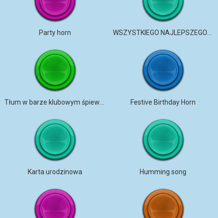
Party horn
WSZYSTKIEGO NAJLEPSZEGO_URODZINOWEGO_REMASTERED
Tłum w barze klubowym śpiewa „Sto lat”
Festive Birthday Horn
Karta urodzinowa
Humming song