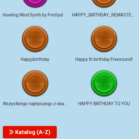
Howling Wind Synth by Prettysleepy Art
HAPPY_BIRTHDAY_REMASTERED
Happybirthday
Happy th birthday Freesound!
Wszystkiego najlepszego z okazji urodzin w jadalni
HAPPY BIRTHDAY TO YOU
Katalog (A-Z)