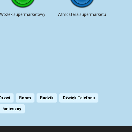
Wózek supermarketowy
Atmosfera supermarketu
Drzwi
Boom
Budzik
Dźwięk Telefonu
śmieszny