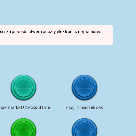
reści za pośrednictwem poczty elektronicznej na adres
upermarket Checkout Line
długi śliniaczek sek