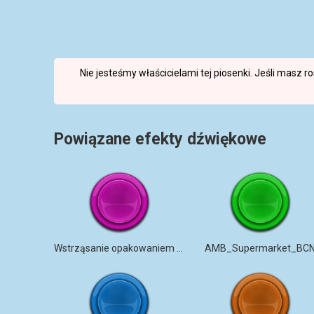
Nie jesteśmy właścicielami tej piosenki. Jeśli masz 
Powiązane efekty dźwiękowe
Wstrząsanie opakowaniem musli
AMB_Supermarket_BC