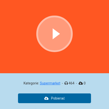
Kategorie:
Supermarket
-
464
-
0
Pobierać