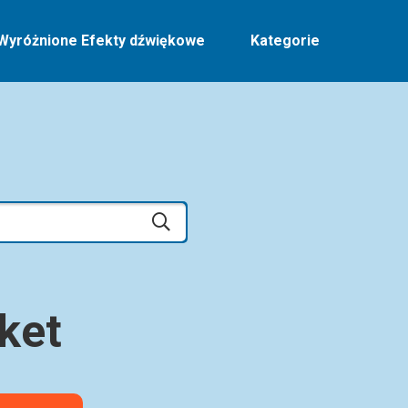
Wyróżnione Efekty dźwiękowe
Kategorie
ket