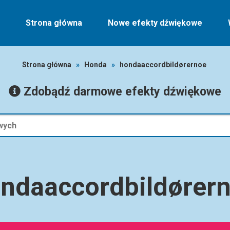
Strona główna
Nowe efekty dźwiękowe
Strona główna
»
Honda
»
hondaaccordbildørernoe
Zdobądź darmowe efekty dźwiękowe
ndaaccordbildører