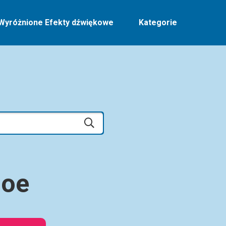
Wyróżnione Efekty dźwiękowe
Kategorie
noe