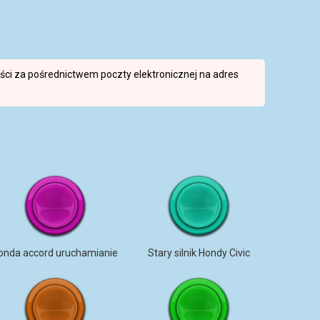
reści za pośrednictwem poczty elektronicznej na adres
onda accord uruchamianie
Stary silnik Hondy Civic