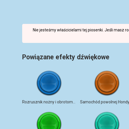
Nie jesteśmy właścicielami tej piosenki. Jeśli masz 
Powiązane efekty dźwiękowe
Rozrusznik nożny i obrotomierz motocykla