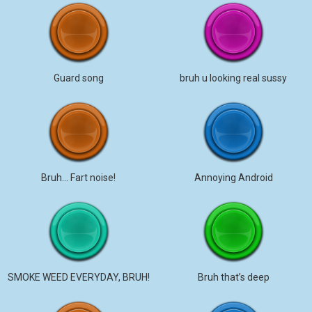
Guard song
bruh u looking real sussy
Bruh… Fart noise!
Annoying Android
SMOKE WEED EVERYDAY, BRUH!
Bruh that’s deep