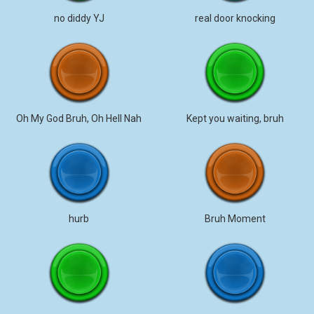
no diddy YJ
real door knocking
Oh My God Bruh, Oh Hell Nah
Kept you waiting, bruh
hurb
Bruh Moment