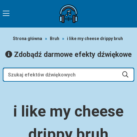
Strona główna
»
Bruh
»
i like my cheese drippy bruh
Zdobądź darmowe efekty dźwiękowe
i like my cheese
drippy bruh