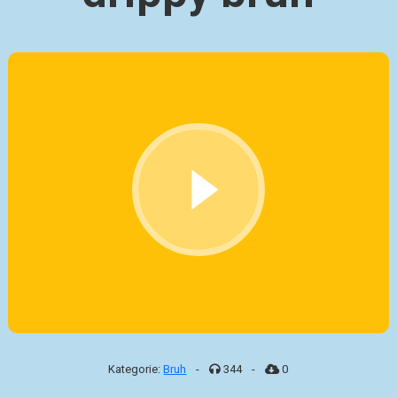
Kategorie:
Bruh
-
344
-
0