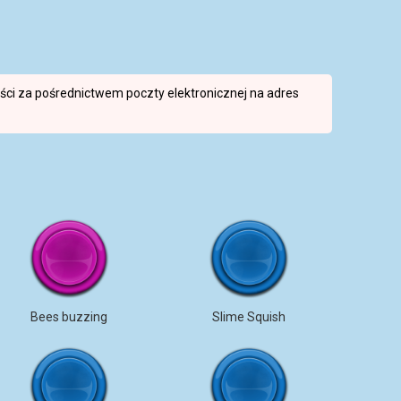
reści za pośrednictwem poczty elektronicznej na adres
Bees buzzing
Slime Squish