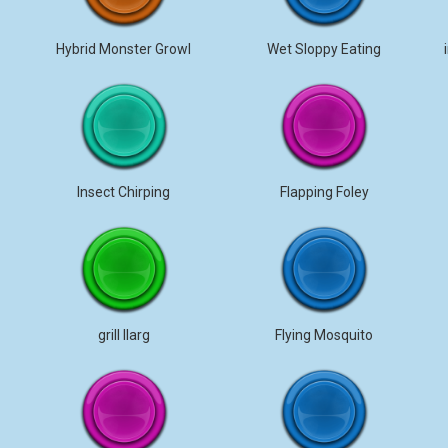
Hybrid Monster Growl
Wet Sloppy Eating
Insect Chirping
Flapping Foley
grill llarg
Flying Mosquito