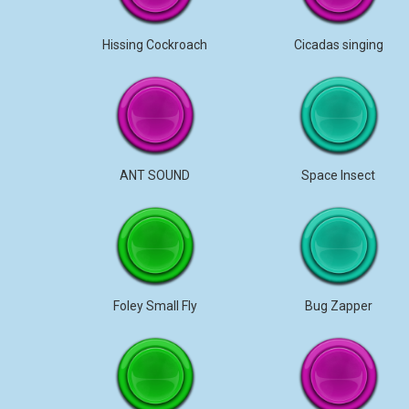
Hissing Cockroach
Cicadas singing
ANT SOUND
Space Insect
Foley Small Fly
Bug Zapper