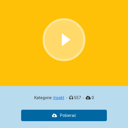
Kategorie:
Insekt
-
557
-
0
Pobierać