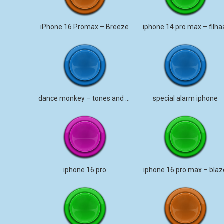
iPhone 16 Promax – Breeze
iphone 14 pro max – filha
dance monkey – tones and i iphone
special alarm iphone
iphone 16 pro
iphone 16 pro max – blaz