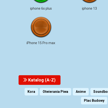
iphone 6s plus
iphone 13
iPhone 15 Pro max
Katalog (A-Z)
Kora
Otwierania Piwa
Anime
Soundbo
Plac Budowy