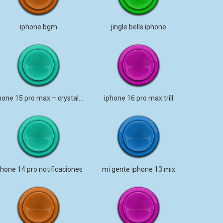
iphone bgm
jingle bells iphone
iphone 15 pro max – crystal bells
iphone 16 pro max trill
phone 14 pro notificaciones
mi gente iphone 13 mix