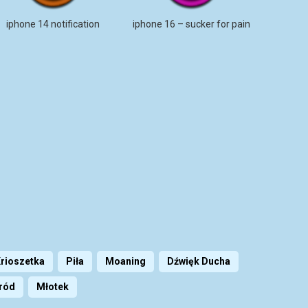
iphone 14 notification
iphone 16 – sucker for pain
rioszetka
Piła
Moaning
Dźwięk Ducha
ród
Młotek