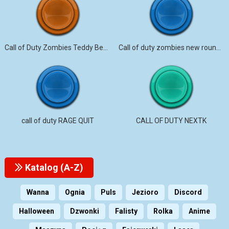
Call of Duty Zombies Teddy Bear Laugh
Call of duty zombies new round sound
call of duty RAGE QUIT
CALL OF DUTY NEXTK
Katalog (A-Z)
Wanna
Ognia
Puls
Jezioro
Discord
Halloween
Dzwonki
Falisty
Rolka
Anime