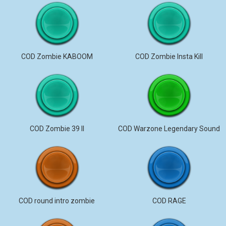
COD Zombie KABOOM
COD Zombie Insta Kill
COD Zombie 39 ll
COD Warzone Legendary Sound
COD round intro zombie
COD RAGE