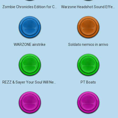
Zombie Chronicles Edition for Call of Duty Black
Warzone Headshot Sound Effect
WARZONE airstrike
Soldato nemico in arrivo
REZZ & Sayer Your Soul Will Never Be Released
PT Boats