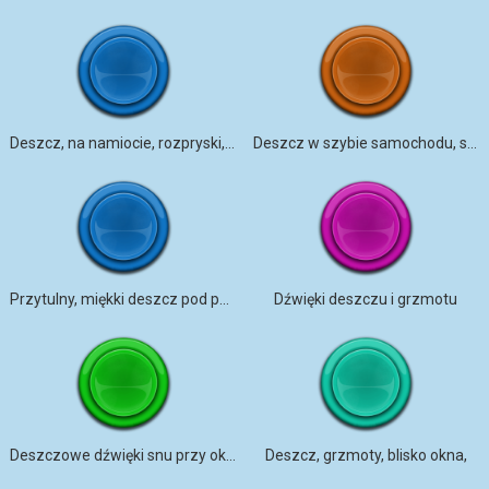
Deszcz, na namiocie, rozpryski, tkanina, światło,
Deszcz w szybie samochodu, silnik
Przytulny, miękki deszcz pod parasolem
Dźwięki deszczu i grzmotu
Deszczowe dźwięki snu przy oknie
Deszcz, grzmoty, blisko okna,