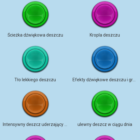
Ścieżka dźwiękowa deszczu
Kropla deszczu
Tło lekkiego deszczu
Efekty dźwiękowe deszczu i grzmotu
Intensywny deszcz uderzający w szybę samochodu
ulewny deszcz w ciągu dnia