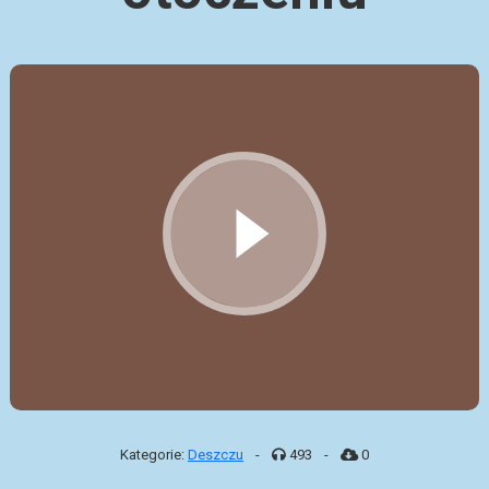
Kategorie:
Deszczu
-
493
-
0