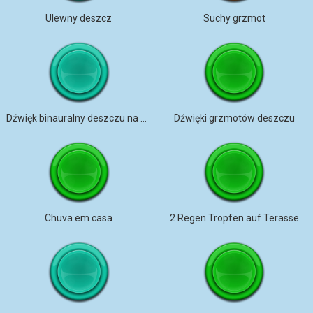
Ulewny deszcz
Suchy grzmot
Dźwięk binauralny deszczu na parasolu
Dźwięki grzmotów deszczu
Chuva em casa
2 Regen Tropfen auf Terasse