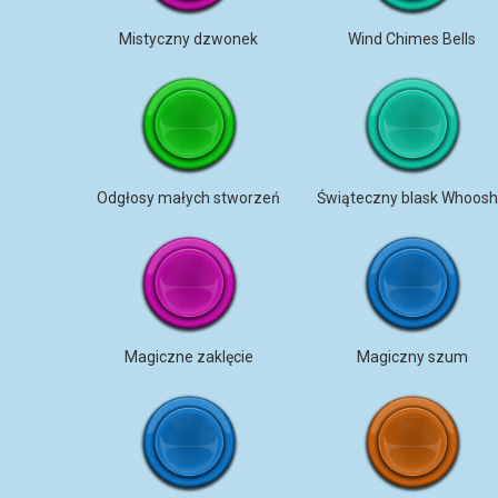
Mistyczny dzwonek
Wind Chimes Bells
Odgłosy małych stworzeń
Świąteczny blask Whoos
Magiczne zaklęcie
Magiczny szum