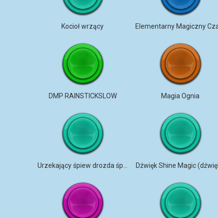
Kocioł wrzący
DMP RAINSTICKSLOW
Magia Ognia
Urzekający śpiew drozda śpiewaka
Dźwięk Shine Magic (dźwię