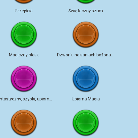
Przejścia
Świąteczny szum
Magiczny blask
Dzwonki na saniach bożonarodzeniowych
Fantastyczny, szybki, upiorny szum
Upiorna Magia