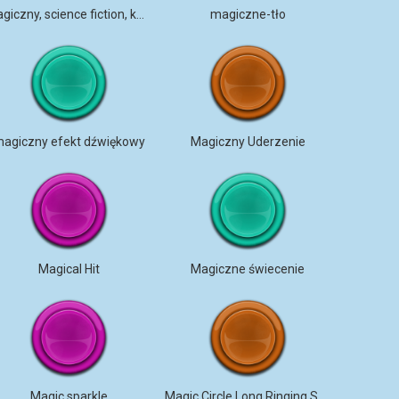
Magiczny, science fiction, kosmiczny hałas
magiczne-tło
agiczny efekt dźwiękowy
Magiczny Uderzenie
Magical Hit
Magiczne świecenie
Magic sparkle
Magic Circle Long Ringing SFX