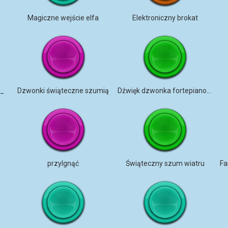
Magiczne wejście elfa
Elektroniczny brokat
h_
Dzwonki świąteczne szumią
Dźwięk dzwonka fortepianowego
przylgnąć
Świąteczny szum wiatru