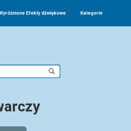
Wyróżnione Efekty dźwiękowe
Kategorie
warczy