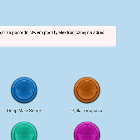
reści za pośrednictwem poczty elektronicznej na adres
Deep Male Snore
Pętla chrapania