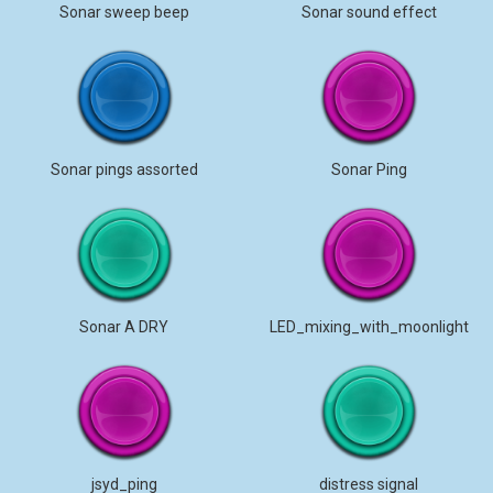
Sonar sweep beep
Sonar sound effect
Sonar pings assorted
Sonar Ping
Sonar A DRY
LED_mixing_with_moonlight
jsyd_ping
distress signal