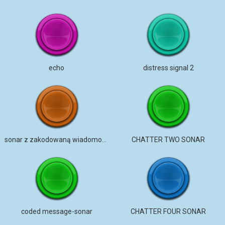
echo
distress signal 2
sonar z zakodowaną wiadomością
CHATTER TWO SONAR
coded message-sonar
CHATTER FOUR SONAR