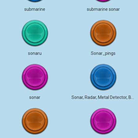
submarine
submarine sonar
sonaru
Sonar_pings
sonar
Sonar, Radar, Metal Detector, Beep Signal