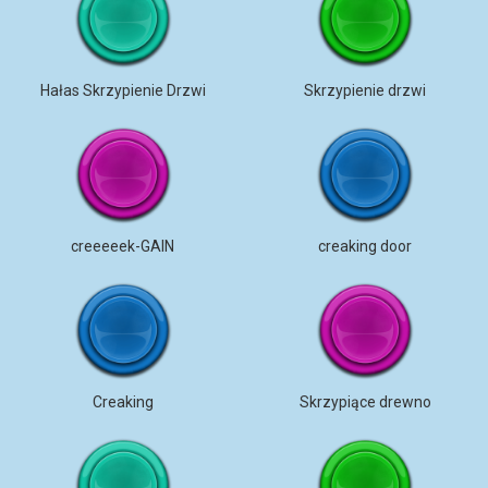
Hałas Skrzypienie Drzwi
Skrzypienie drzwi
creeeeek-GAIN
creaking door
Creaking
Skrzypiące drewno