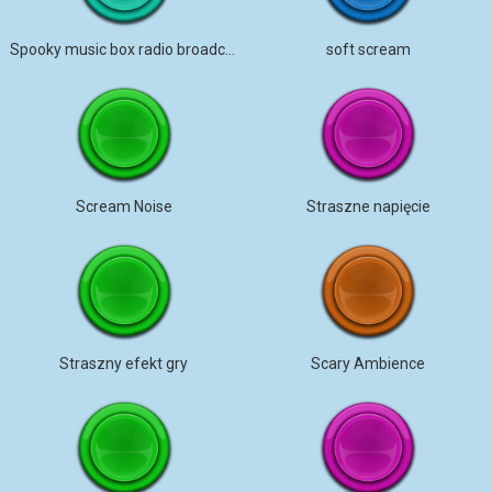
Spooky music box radio broadcast
soft scream
Scream Noise
Straszne napięcie
Straszny efekt gry
Scary Ambience