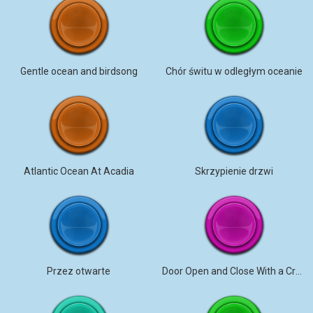
Gentle ocean and birdsong
Chór świtu w odległym oceanie
Atlantic Ocean At Acadia
Skrzypienie drzwi
Przez otwarte
Door Open and Close With a Creak