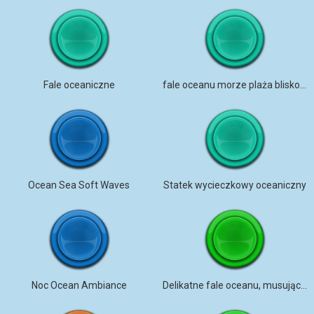
Fale oceaniczne
fale oceanu morze plaża blisko stereo
Ocean Sea Soft Waves
Statek wycieczkowy oceaniczny
Noc Ocean Ambiance
Delikatne fale oceanu, musujące bąbelki