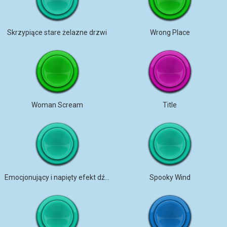
Skrzypiące stare żelazne drzwi
Wrong Place
Woman Scream
Title
Emocjonujący i napięty efekt dźwiękowy
Spooky Wind