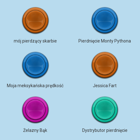
mój pierdzący skarbie
Pierdnięcie Monty Pythona
Moja meksykańska prędkość
Jessica Fart
Żelazny Bąk
Dystrybutor pierdnięcie