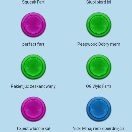
Squeak Fart
Głupi pierd lol
perfect fart
Peepwood Dobry mem
Pakiet już zeskanowany
OG Wyld Farts
To jest właśnie kał
Nicki Minaj remix pierdnięcia