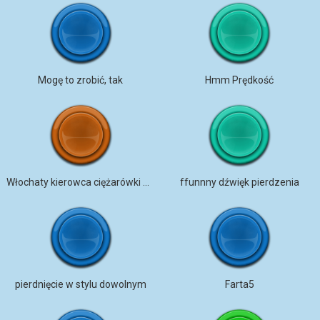
Mogę to zrobić, tak
Hmm Prędkość
Włochaty kierowca ciężarówki pierdzi
ffunnny dźwięk pierdzenia
pierdnięcie w stylu dowolnym
Farta5