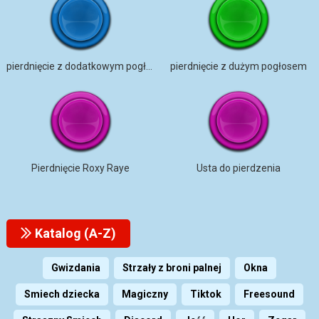
pierdnięcie z dodatkowym pogłosem
pierdnięcie z dużym pogłosem
Pierdnięcie Roxy Raye
Usta do pierdzenia
Katalog (A-Z)
Gwizdania
Strzały z broni palnej
Okna
Smiech dziecka
Magiczny
Tiktok
Freesound