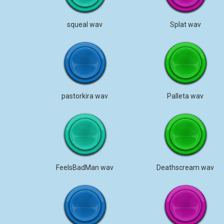
squeal wav
Splat wav
pastorkira wav
Palleta wav
FeelsBadMan wav
Deathscream wav