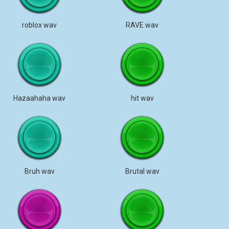
roblox wav
RAVE wav
Hazaahaha wav
hit wav
Bruh wav
Brutal wav