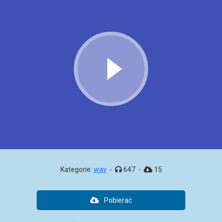
Kategorie:
wav
-
647
-
15
Pobierać