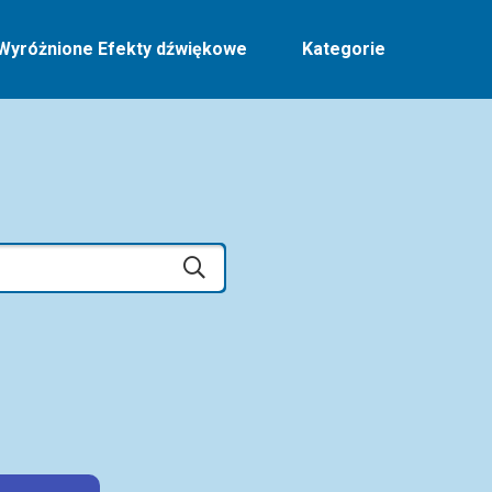
Wyróżnione Efekty dźwiękowe
Kategorie