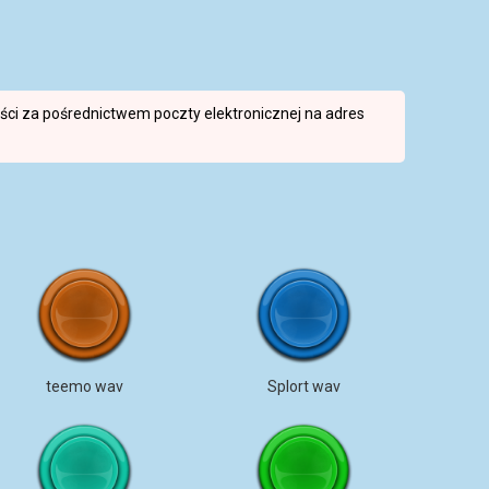
reści za pośrednictwem poczty elektronicznej na adres
teemo wav
Splort wav