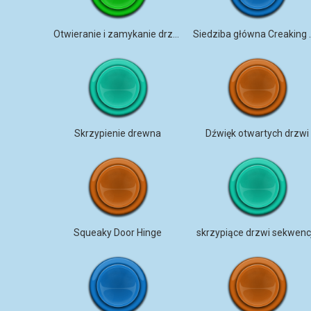
Otwieranie i zamykanie drzwi głównych
Siedziba g
Skrzypienie drewna
Dźwięk otwartych drzwi
Squeaky Door Hinge
skrzypiące drzwi sekwenc