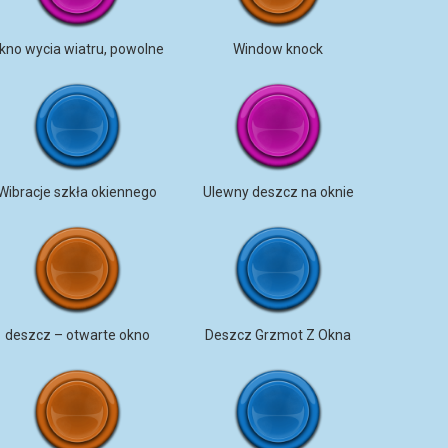
kno wycia wiatru, powolne
Window knock
Wibracje szkła okiennego
Ulewny deszcz na oknie
deszcz – otwarte okno
Deszcz Grzmot Z Okna