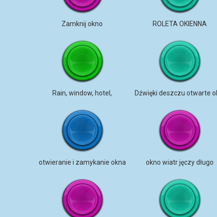
Zamknij okno
ROLETA OKIENNA
Rain, window, hotel,
otwieranie i zamykanie okna
okno wiatr jęczy długo