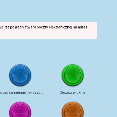
reści za pośrednictwem poczty elektronicznej na adres
Rzucać kamieniami w szybę okienną
Deszcz w oknie