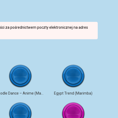
reści za pośrednictwem poczty elektronicznej na adres
Doodle Dance – Anime (Marimba)
Egypt Trend (Marimba)