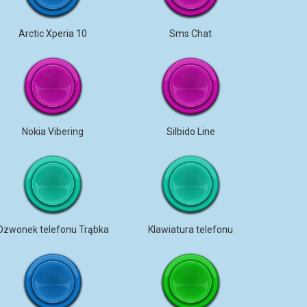
Arctic Xperia 10
Sms Chat
Nokia Vibering
Silbido Line
Dzwonek telefonu Trąbka
Klawiatura telefonu