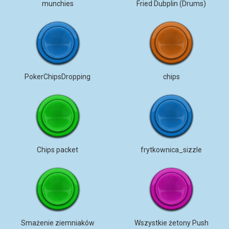
munchies
Fried Dubplin (Drums)
PokerChipsDropping
chips
Chips packet
frytkownica_sizzle
Smażenie ziemniaków
Wszystkie żetony Push