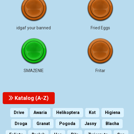
idgaf your banned
Fried Eggs
SMAŻENIE
Fritar
Katalog (A-Z)
Drive
Awaria
Helikoptera
Kot
Higiena
Droga
Granat
Pogoda
Jasny
Blacha