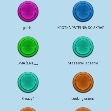
glitch_
KRÓTKA PATELNIA DO SKRAPANIA
SMAŻENIE__
Mieszanie jedzenia
Smażyć
cooking onions