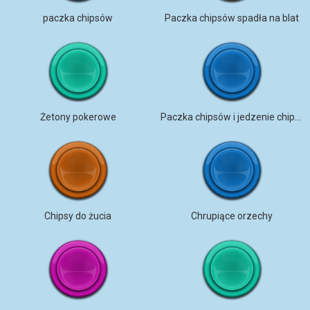
paczka chipsów
Paczka chipsów spadła na blat
Żetony pokerowe
Paczka chipsów i jedzenie chipsów
Chipsy do żucia
Chrupiące orzechy