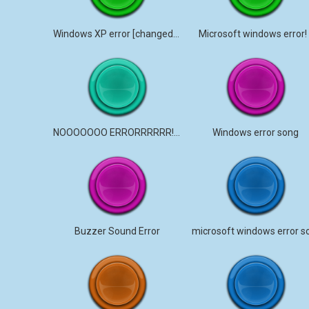
Windows XP error [changed a bit]
Microsoft windows error! 
NOOOOOOO ERRORRRRRR!!!!!!
Windows error song
Buzzer Sound Error