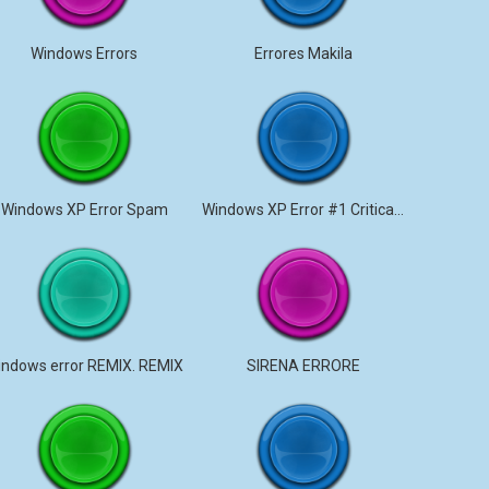
Windows Errors
Errores Makila
Windows XP Error Spam
Windows XP Error #1 Critical Stop
indows error REMIX. REMIX
SIRENA ERRORE