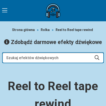
Strona główna
»
Rolka
»
Reel to Reel tape rewind
Zdobądź darmowe efekty dźwiękowe
Reel to Reel tape
rewind