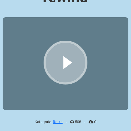
Kategorie:
Rolka
-
508
-
0