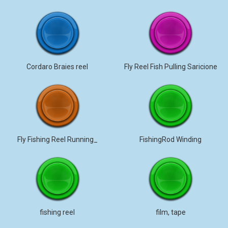
Cordaro Braies reel
Fly Reel Fish Pulling Saricione
Fly Fishing Reel Running_
FishingRod Winding
fishing reel
film, tape