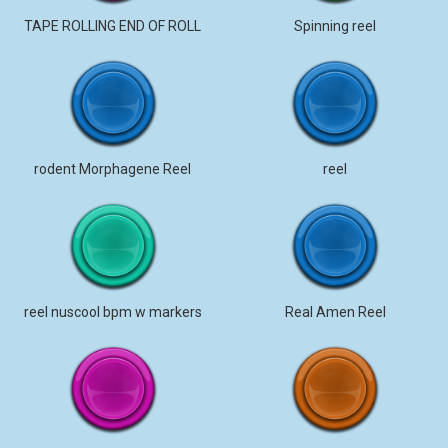
TAPE ROLLING END OF ROLL
Spinning reel
rodent Morphagene Reel
reel
reel nuscool bpm w markers
Real Amen Reel