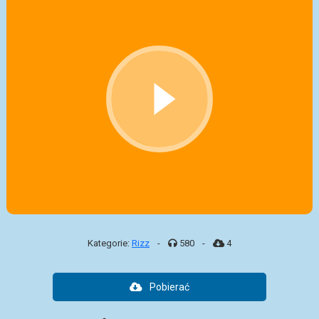
Kategorie:
Rizz
-
580
-
4
Pobierać