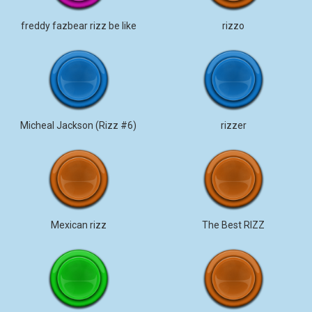
freddy fazbear rizz be like
rizzo
Micheal Jackson (Rizz #6)
rizzer
Mexican rizz
The Best RIZZ