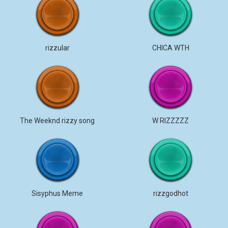
rizzular
CHICA WTH
The Weeknd rizzy song
W RIZZZZZ
Sisyphus Meme
rizzgodhot