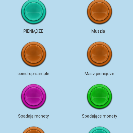
PIENIĄDZE
Muszla_
coindrop-sample
Masz pieniądze
Spadają monety
Spadające monety