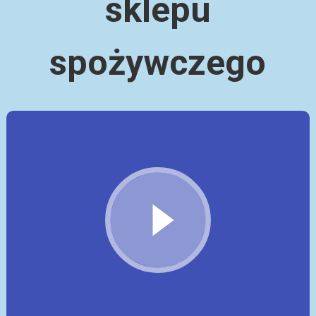
sklepu
spożywczego