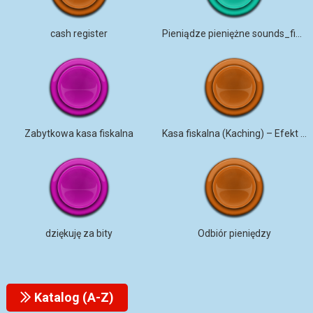
cash register
Pieniądze pieniężne sounds_fieldtapes
Zabytkowa kasa fiskalna
Kasa fiskalna (Kaching) – Efekt dźwiękowy
dziękuję za bity
Odbiór pieniędzy
Katalog (A-Z)