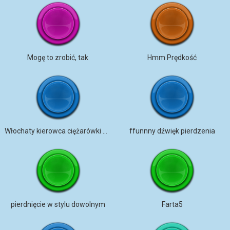
Mogę to zrobić, tak
Hmm Prędkość
Włochaty kierowca ciężarówki pierdzi
ffunnny dźwięk pierdzenia
pierdnięcie w stylu dowolnym
Farta5