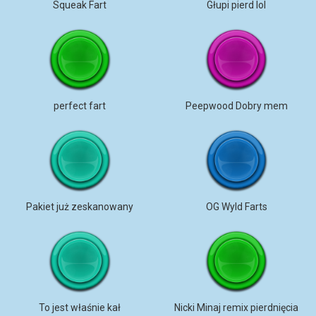
Squeak Fart
Głupi pierd lol
perfect fart
Peepwood Dobry mem
Pakiet już zeskanowany
OG Wyld Farts
To jest właśnie kał
Nicki Minaj remix pierdnięcia