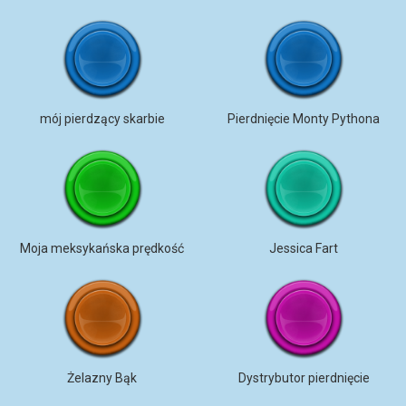
mój pierdzący skarbie
Pierdnięcie Monty Pythona
Moja meksykańska prędkość
Jessica Fart
Żelazny Bąk
Dystrybutor pierdnięcie