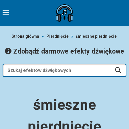
Strona główna
»
Pierdnięcie
»
śmieszne pierdnięcie
Zdobądź darmowe efekty dźwiękowe
śmieszne
pierdnięcie