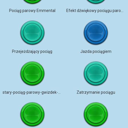
Pociąg parowy Emmental
Efekt dźwiękowy pociągu parowego
Przejeżdżający pociąg
Jazda pociągiem
stary-pociąg-parowy-gwizdek-pogłos
Zatrzymanie pociągu