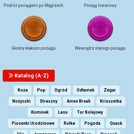
Podróż pociągiem po Węgrzech
Pociąg towarowy
Głośny klakson pociągu
Wewnątrz starego pociągu
Katalog (A-Z)
Koza
Pop
Ogród
Odłamek
Zegar
Nożyczki
Straszny
Amen Break
Krioszetka
Kominek
Lasu
Tor Kolejowy
Piosenki Urodzinowe
Rolka
Pogoda
Quack