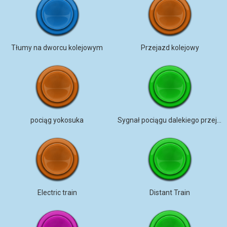
Tłumy na dworcu kolejowym
Przejazd kolejowy
pociąg yokosuka
Sygnał pociągu dalekiego przejazdu KAMLOOPS wav
Electric train
Distant Train