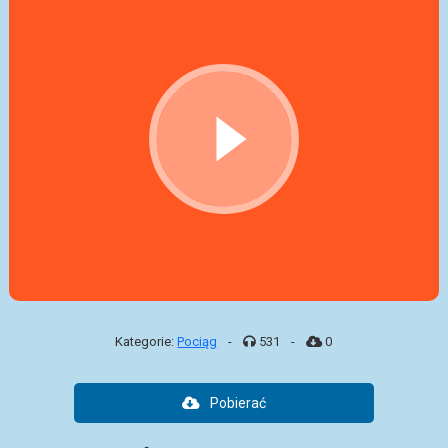
Kategorie:
Pociąg
-
531
-
0
Pobierać