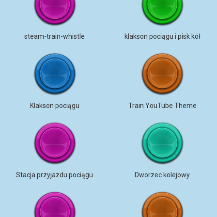
steam-train-whistle
klakson pociągu i pisk kół
Klakson pociągu
Train YouTube Theme
Stacja przyjazdu pociągu
Dworzec kolejowy