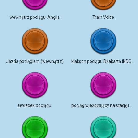
wewnątrz pociągu. Anglia
Train Voice
Jazda pociągiem (wewnątrz)
klakson pociągu Dżakarta INDONEZJA
Gwizdek pociągu
pociąg wjeżdżający na stację i wyjeżdżający z niej