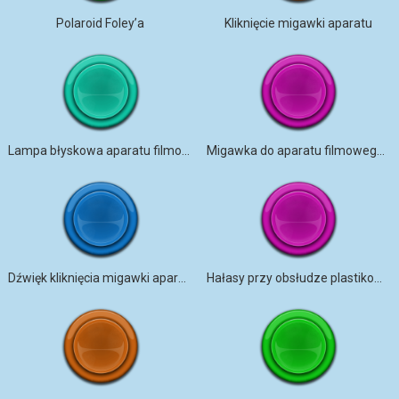
Polaroid Foley’a
Kliknięcie migawki aparatu
Lampa błyskowa aparatu filmowego
Migawka do aparatu filmowego z automatycznym nawijaniem
Dźwięk kliknięcia migawki aparatu
Hałasy przy obsłudze plastikowego aparatu