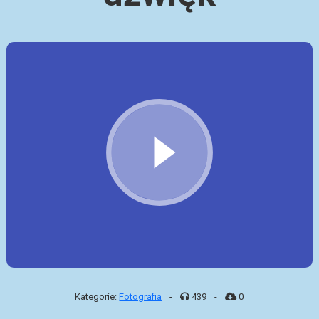
Kategorie:
Fotografia
-
439
-
0