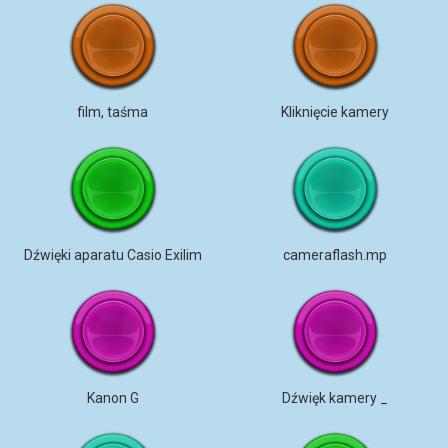
film, taśma
Kliknięcie kamery
Dźwięki aparatu Casio Exilim
cameraflash.mp
Kanon G
Dźwięk kamery _