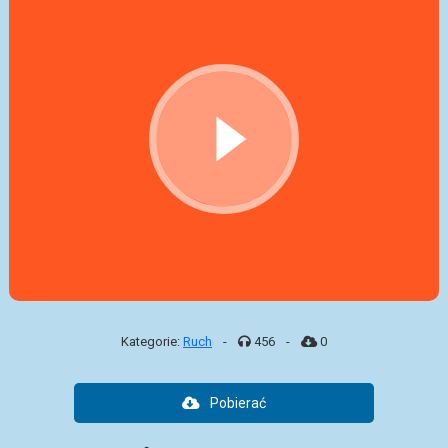
Kategorie:
Ruch
-
456
-
0
Pobierać