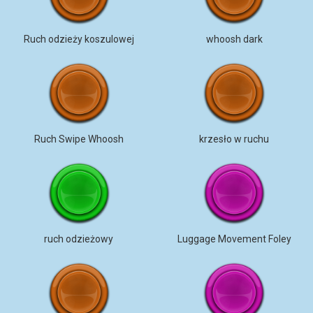
Ruch odzieży koszulowej
whoosh dark
Ruch Swipe Whoosh
krzesło w ruchu
ruch odzieżowy
Luggage Movement Foley