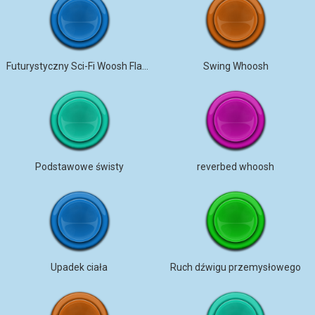
Futurystyczny Sci-Fi Woosh Flabby Szybki
Swing Whoosh
Podstawowe świsty
reverbed whoosh
Upadek ciała
Ruch dźwigu przemysłowego