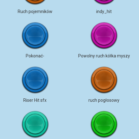
Ruch pojemników
indy_hit
Pokonać-
Powolny ruch kółka myszy
Riser Hit sfx
ruch pogłosowy