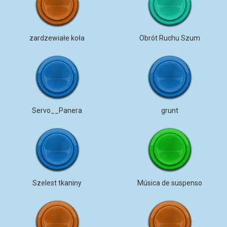
zardzewiałe koła
Obrót Ruchu Szum
Servo__Panera
grunt
Szelest tkaniny
Música de suspenso