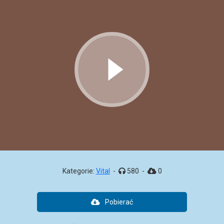
Kategorie:
Vital
-
580
-
0
Pobierać