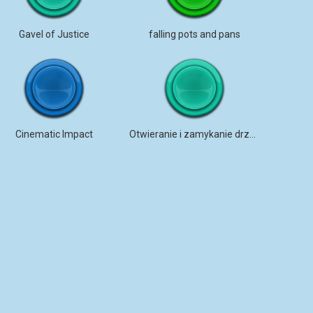
Gavel of Justice
falling pots and pans
Cinematic Impact
Otwieranie i zamykanie drzwi samochodu