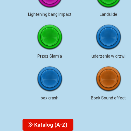
Lightening bang Impact
Landslide
Przez Slam’a
uderzenie w drzwi
box crash
Bonk Sound effect
Katalog (A-Z)