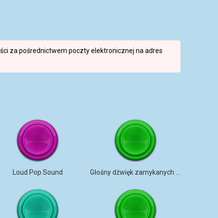
reści za pośrednictwem poczty elektronicznej na adres
Loud Pop Sound
Głośny dźwięk zamykanych drzwi