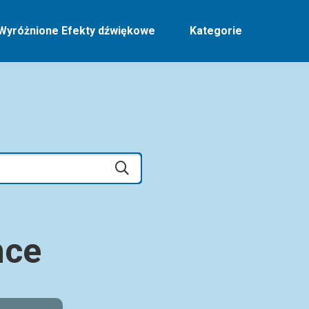
Wyróżnione Efekty dźwiękowe
Kategorie
nce