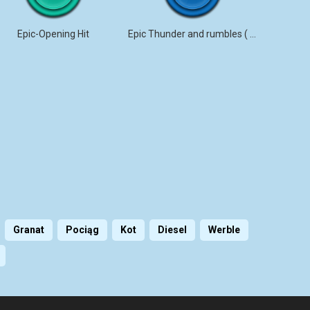
Epic-Opening Hit
Epic Thunder and rumbles ( no loops)
Granat
Pociąg
Kot
Diesel
Werble