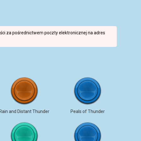
reści za pośrednictwem poczty elektronicznej na adres
Rain and Distant Thunder
Peals of Thunder