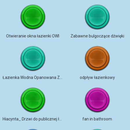
Otwieranie okna łazienki OWI
Zabawne bulgoczące dźwięki
Łazienka Wodna Opanowana ZOOM_
odpływ łazienkowy
Hiacynta_ Drzwi do publicznej łazienki
fan in bathroom