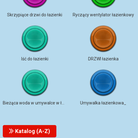
Skrzypiące drzwi do łazienki
Ryczący wentylator łazienkowy
Iść do łazienki
DRZWI łazienka
Bieżąca woda w umywalce w łazience
Umywalka łazienkowa_
Katalog (A-Z)