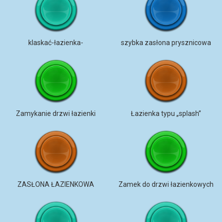
klaskać-łazienka-
szybka zasłona prysznicowa
Zamykanie drzwi łazienki
Łazienka typu „splash”
ZASŁONA ŁAZIENKOWA
Zamek do drzwi łazienkowych