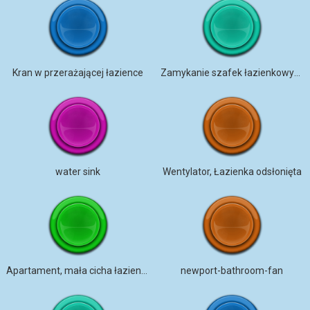
Kran w przerażającej łazience
Zamykanie szafek łazienkowych
water sink
Wentylator, Łazienka odsłonięta
Apartament, mała cicha łazienka z wentylatorem
newport-bathroom-fan