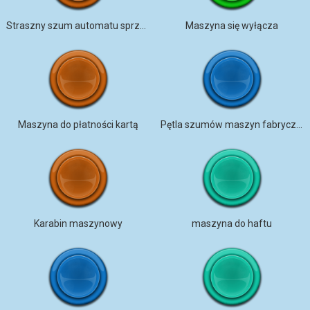
Straszny szum automatu sprzedażowego
Maszyna się wyłącza
Maszyna do płatności kartą
Pętla szumów maszyn fabrycznych
Karabin maszynowy
maszyna do haftu