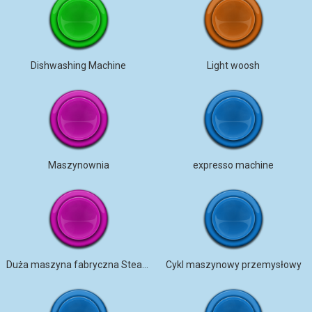
Dishwashing Machine
Light woosh
Maszynownia
expresso machine
Duża maszyna fabryczna Steampunk
Cykl maszynowy przemysłowy