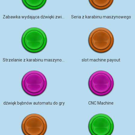
Zabawka wydająca dźwięki zwierząt
Seria z karabinu maszynowego
Strzelanie z karabinu maszynowego
slot machine payout
dźwięk bębnów automatu do gry
CNC Machine