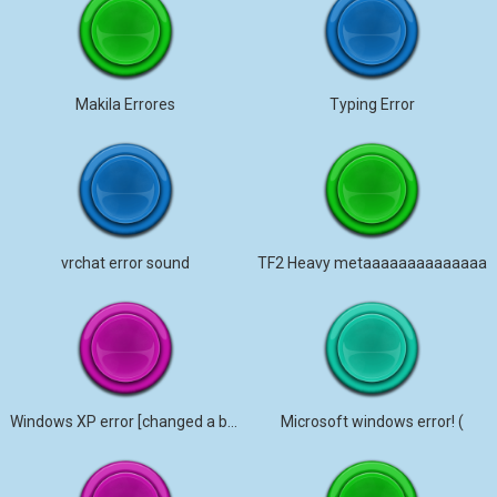
Makila Errores
Typing Error
vrchat error sound
TF2 Heavy metaaaaaaaaaaaaaa
Windows XP error [changed a bit]
Microsoft windows error! (