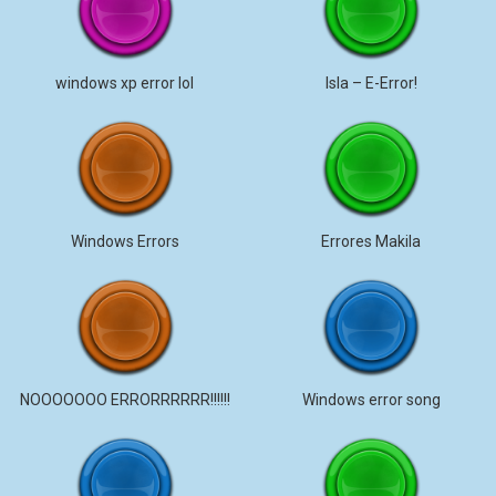
windows xp error lol
Isla – E-Error!
Windows Errors
Errores Makila
NOOOOOOO ERRORRRRRR!!!!!!
Windows error song