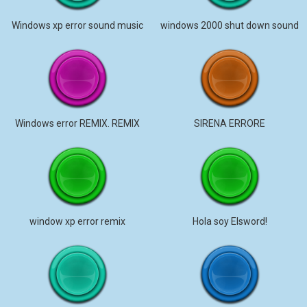
Windows xp error sound music
windows 2000 shut down sound
Windows error REMIX. REMIX
SIRENA ERRORE
window xp error remix
Hola soy Elsword!