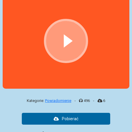
Kategorie:
Powiadomienie
-
496
-
6
Pobierać